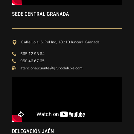
SEDE CENTRAL GRANADA
Calle Loja, 6, Pol Ind, 18210 Juncaril, Granada
665 12 98 64
958 46 67 65
atencionalcliente@grupodeluxe.com
DELEGACIÓN JAÉN