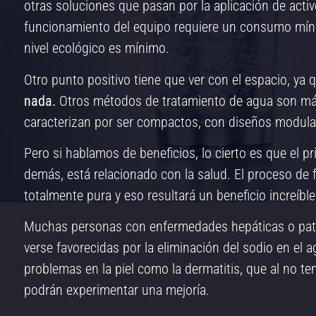
otras soluciones que pasan por la aplicación de acti
funcionamiento del equipo requiere un consumo míni
nivel ecológico es mínimo.
Otro punto positivo tiene que ver con el espacio, ya
nada.
Otros métodos de tratamiento de agua son má
caracterizan por ser compactos, con diseños modula
Pero si hablamos de beneficios, lo cierto es que el p
demás, está relacionado con la salud. El proceso de 
totalmente pura y eso resultará un beneficio increíble
Muchas personas con enfermedades hepáticas o pat
verse favorecidas por la eliminación del sodio en el 
problemas en la piel como la dermatitis, que al no te
podrán experimentar una mejoría.