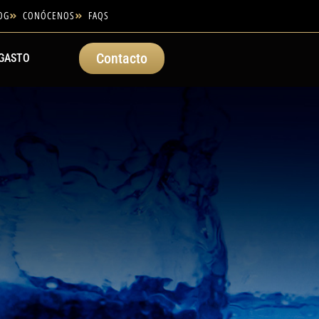
OG
CONÓCENOS
FAQS
Contacto
GASTO