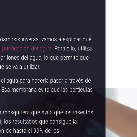
a ósmosis inversa, vamos a explicar qué
a
purificación del agua
. Para ello, utiliza
r iones del agua, lo que permite que
 se va a utilizar.
 el agua para hacerla pasar a través de
Esa membrana evita que las partículas
a mosquitera que evita que los insectos
í, los resultados que consigue la
n de hasta el 99% de los