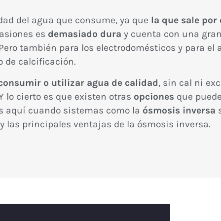
idad del agua que consume, ya que
la que sale por 
casiones es
demasiado dura
y cuenta con una gra
 Pero también para los electrodomésticos y para el 
 de calcificación.
consumir o utilizar agua de calidad
, sin cal ni e
Y lo cierto es que existen otras
opciones
que puede
Es aquí cuando sistemas como la
ósmosis inversa
s
y las principales ventajas de la ósmosis inversa.