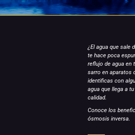
¿El agua que sale d
te hace poca espu
reflujo de agua en
sarro en aparatos 
identificas con al
agua que llega a t
calidad.
Conoce los benefici
ósmosis inversa.