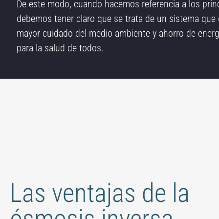
De este modo, cuando hacemos referencia a los princ
debemos tener claro que se trata de un sistema que 
mayor cuidado del medio ambiente y ahorro de energ
para la salud de todos.
Las ventajas de la
ósmosis inversa