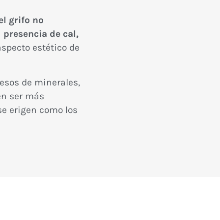
el grifo no
n
presencia de cal,
aspecto estético de
xcesos de minerales,
n ser más
e erigen como los