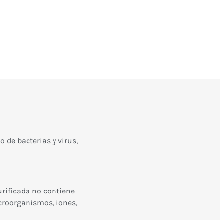
 de bacterias y virus,
urificada no contiene
croorganismos, iones,