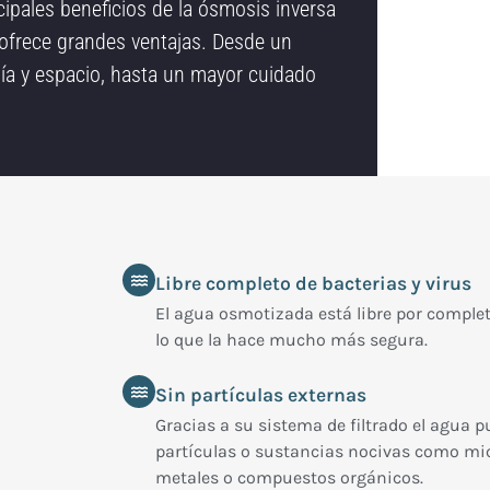
ipales beneficios de la ósmosis inversa
ofrece grandes ventajas. Desde un
ía y espacio, hasta un mayor cuidado
Libre completo de bacterias y virus
El agua osmotizada está libre por completo
lo que la hace mucho más segura.
Sin partículas externas
Gracias a su sistema de filtrado el agua p
partículas o sustancias nocivas como mi
metales o compuestos orgánicos.