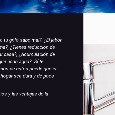
e tu grifo sabe mal?, ¿El jabón
ma?, ¿Tienes reducción de
 tu casa?, ¿Acumulación de
que usan agua?. Sí te
gunos de estos puede que el
u hogar sea dura y de poca
os y las ventajas de la