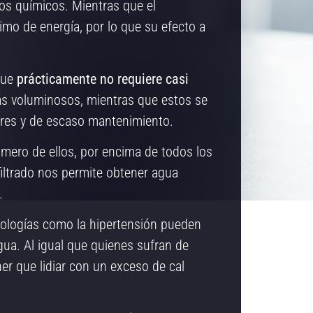
vos químicos. Mientras que el
mo de energía, por lo que su efecto a
 que
prácticamente no requiere casi
s voluminosos, mientras que estos se
res y de escaso mantenimiento.
rimero de ellos, por encima de todos los
filtrado nos permite obtener agua
.
ologías como la hipertensión pueden
agua. Al igual que quienes sufran de
ner que lidiar con un exceso de cal