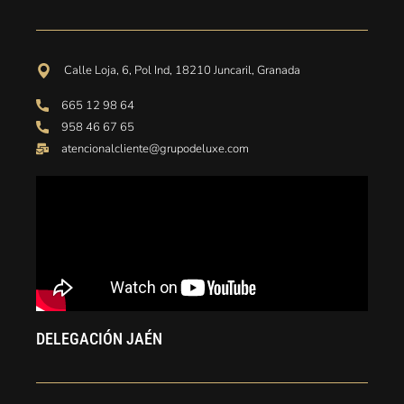
Calle Loja, 6, Pol Ind, 18210 Juncaril, Granada
665 12 98 64
958 46 67 65
atencionalcliente@grupodeluxe.com
DELEGACIÓN JAÉN