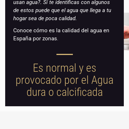
usan agua?. Sí te identificas con algunos
de estos puede que el agua que llega a tu
hogar sea de poca calidad.
Conoce cómo es la calidad del agua en
España por zonas
.
Es normal y es
provocado por el Agua
dura o calcificada