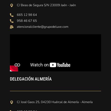
C/ Beas de Segura S/N 23009 Jaén - Jaén
665 12 98 64
958 46 67 65
atencionalcliente@grupodeluxe.com
DELEGACIÓN ALMERÍA
C/ José Gaos 25, 04230 Huércal de Almería - Almería