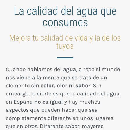
La calidad del agua que
consumes
Mejora tu calidad de vida y la de los
tuyos
Cuando hablamos del
agua
, a todo el mundo
nos viene a la mente que se trata de un
elemento
sin color, olor ni sabor
. Sin
embargo, lo cierto es que la calidad del agua
en España
no es igual
y hay muchos
aspectos que pueden hacer que sea
completamente diferente en unos lugares
que en otros. Diferente sabor, mayores