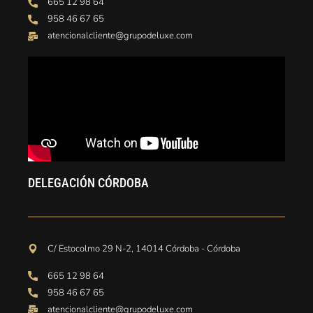
665 12 98 64
958 46 67 65
atencionalcliente@grupodeluxe.com
DELEGACIÓN CÓRDOBA
C/ Estocolmo 29 N-2, 14014 Córdoba - Córdoba
665 12 98 64
958 46 67 65
atencionalcliente@grupodeluxe.com