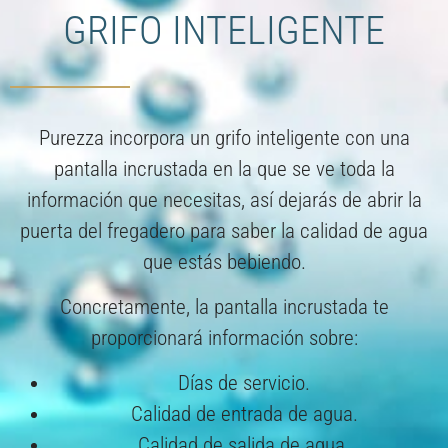
GRIFO INTELIGENTE​
Purezza incorpora un grifo inteligente con una
pantalla incrustada en la que se ve toda la
información que necesitas, así dejarás de abrir la
puerta del fregadero para saber la calidad de agua
que estás bebiendo.
Concretamente, la pantalla incrustada te
proporcionará información sobre:
Días de servicio.
Calidad de entrada de agua.
Calidad de salida de agua.