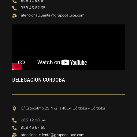
665 12 98 64
958 46 67 65
atencionalcliente@grupodeluxe.com
DELEGACIÓN CÓRDOBA
C/ Estocolmo 29 N-2, 14014 Córdoba - Córdoba
665 12 98 64
958 46 67 65
atencionalcliente@grupodeluxe.com