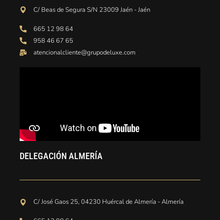
C/ Beas de Segura S/N 23009 Jaén - Jaén
665 12 98 64
958 46 67 65
atencionalcliente@grupodeluxe.com
DELEGACIÓN ALMERÍA
C/ José Gaos 25, 04230 Huércal de Almería - Almería