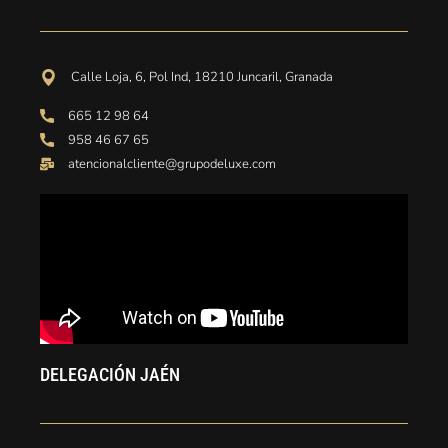
Calle Loja, 6, Pol Ind, 18210 Juncaril, Granada
665 12 98 64
958 46 67 65
atencionalcliente@grupodeluxe.com
DELEGACIÓN JAÉN