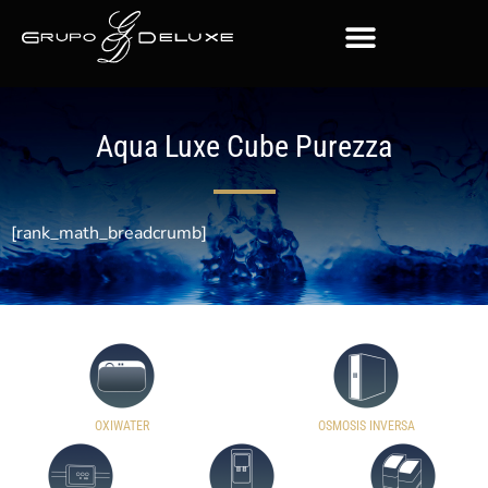
Aqua Luxe Cube Purezza
[rank_math_breadcrumb]
OXIWATER
OSMOSIS INVERSA