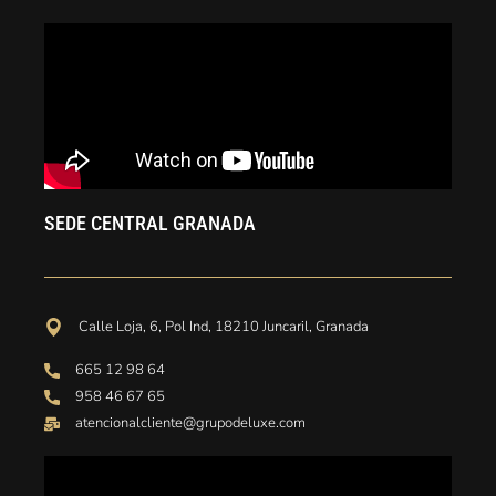
SEDE CENTRAL GRANADA
Calle Loja, 6, Pol Ind, 18210 Juncaril, Granada
665 12 98 64
958 46 67 65
atencionalcliente@grupodeluxe.com