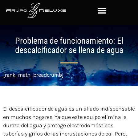
Problema de funcionamiento: El
descalcificador se llena de agua
[rank_math_breadcrumb]
El descalcificador de agua es un aliado indispensable
en muchos hogares. Ya que este equipo elimina la
dureza del agua y protege electrodomésticos,
tuberías y grifos de las incrustaciones de cal. Pero,