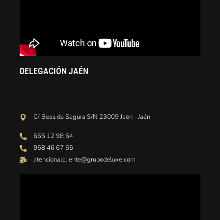
DELEGACIÓN JAÉN
C/ Beas de Segura S/N 23009 Jaén - Jaén
665 12 98 64
958 46 67 65
atencionalcliente@grupodeluxe.com