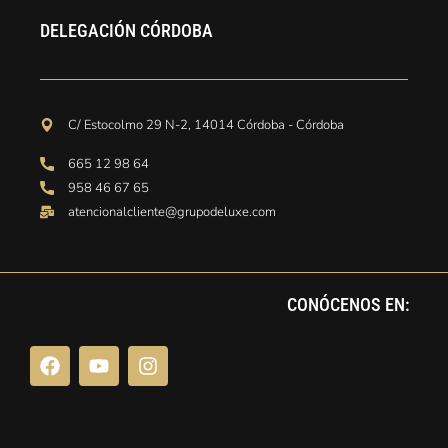
DELEGACIÓN CÓRDOBA
C/ Estocolmo 29 N-2, 14014 Córdoba - Córdoba
665 12 98 64
958 46 67 65
atencionalcliente@grupodeluxe.com
CONÓCENOS EN: