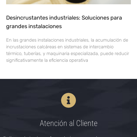
Desincrustantes industriales: Soluciones para
grandes instalaciones
En las grandes instalaciones industriales, la acumulación de
incrustaciones calcáreas en sistemas de intercambio
térmico, tuberías, y maquinaria especializada, puede reducir
significativamente la eficiencia operativa
Atención al Cliente