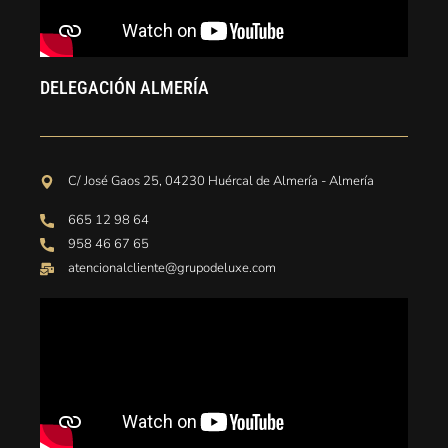
DELEGACIÓN ALMERÍA
C/ José Gaos 25, 04230 Huércal de Almería - Almería
665 12 98 64
958 46 67 65
atencionalcliente@grupodeluxe.com